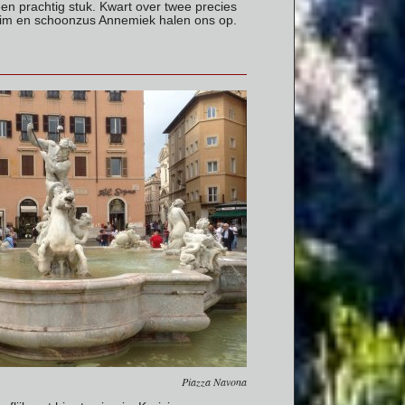
een prachtig stuk. Kwart over twee precies
 Wim en schoonzus Annemiek halen ons op.
Piazza Navona