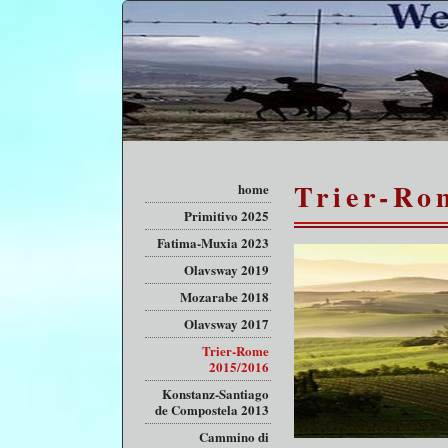
Trier-Ro
home
Primitivo 2025
Fatima-Muxia 2023
Olavsway 2019
Mozarabe 2018
Olavsway 2017
Trier-Rome
2015/2016
Konstanz-Santiago
de Compostela 2013
Cammino di